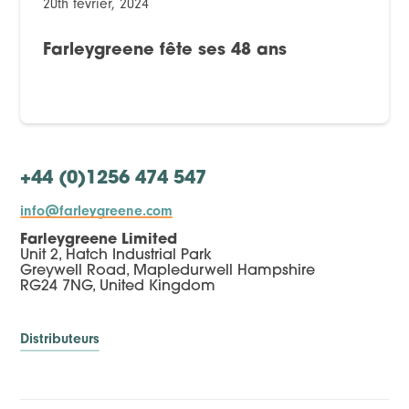
20th février, 2024
Farleygreene fête ses 48 ans
+44 (0)1256 474 547
info@farleygreene.com
Farleygreene Limited
Unit 2, Hatch Industrial Park
Greywell Road, Mapledurwell Hampshire
RG24 7NG, United Kingdom
Distributeurs