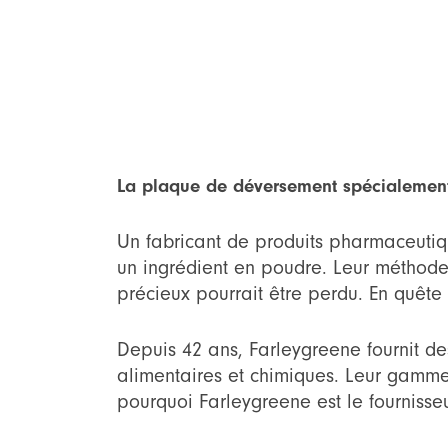
La plaque de déversement spécialement 
Un fabricant de produits pharmaceutiqu
un ingrédient en poudre. Leur méthode d
précieux pourrait être perdu. En quête 
Depuis 42 ans, Farleygreene fournit d
alimentaires et chimiques. Leur gamme 
pourquoi Farleygreene est le fournisseu