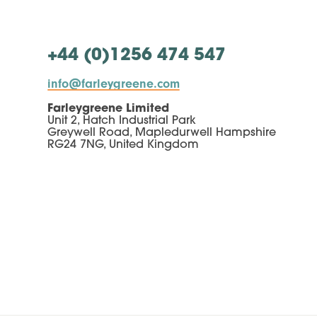
+44 (0)1256 474 547
info@farleygreene.com
Farleygreene Limited
Unit 2, Hatch Industrial Park
Greywell Road, Mapledurwell Hampshire
RG24 7NG, United Kingdom