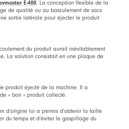
evmaster E-400
. La conception flexible de la
blage de qualité ou au basculement de sacs
e sortie latérale pour éjecter le produit
’écoulement du produit aurait inévitablement
sé. La solution consistait en une plaque de
.
de produit éjecté de la machine. Il a
de « bon » produit collecté.
on d’origine lui a permis d’obtenir la taille
er du temps et d’éviter le gaspillage du