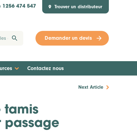
Trouver un distributeur
) 1256 474 547
Demander un devis
urces
Contactez nous
Next Article
 tamis
er passage