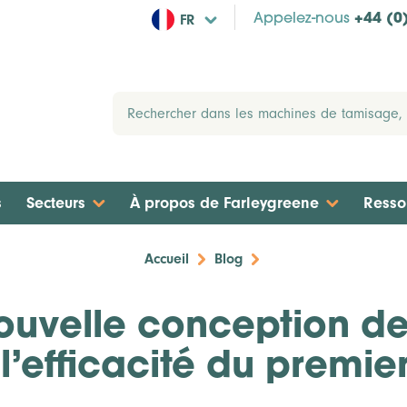
FR
Appelez-nous
+44 (0
s
Secteurs
À propos de Farleygreene
Resso
Accueil
Blog
ouvelle conception de
l’efficacité du premi