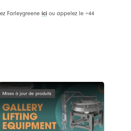
ctez Farleygreene
ici
ou appelez le +44
Mises à jour de produits