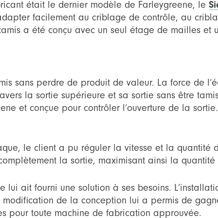
cant était le dernier modèle de Farleygreene, le
Si
l’adapter facilement au criblage de contrôle, au cri
tamis a été conçu avec un seul étage de mailles et un
amis sans perdre de produit de valeur. La force de l
avers la sortie supérieure et sa sortie sans être tami
ne et conçue pour contrôler l’ouverture de la sortie
ue, le client a pu réguler la vitesse et la quantité 
complètement la sortie, maximisant ainsi la quantité 
e lui ait fourni une solution à ses besoins. L’installati
la modification de la conception lui a permis de gagn
ntes pour toute machine de fabrication approuvée.