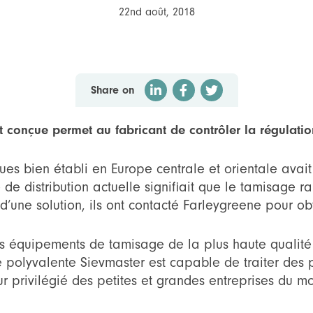
22nd août, 2018
Share on
conçue permet au fabricant de contrôler la régulation
es bien établi en Europe centrale et orientale avait
e distribution actuelle signifiait que le tamisage ral
d’une solution, ils ont contacté Farleygreene pour obt
es équipements de tamisage de la plus haute qualité
polyvalente Sievmaster est capable de traiter des pro
r privilégié des petites et grandes entreprises du m