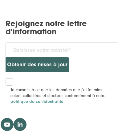
Rejoignez notre lettre
d'information
Obtenir des mises à jour
Je consens à ce que les données que j'ai fournies
soient collectées et stockées conformément à notre
.
politique de confidentialité