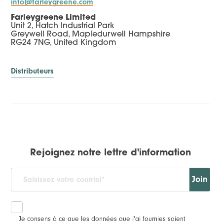
info@farleygreene.com
Farleygreene Limited
Unit 2, Hatch Industrial Park
Greywell Road, Mapledurwell Hampshire
RG24 7NG, United Kingdom
Distributeurs
Rejoignez notre lettre d'information
Join
Je consens à ce que les données que j'ai fournies soient