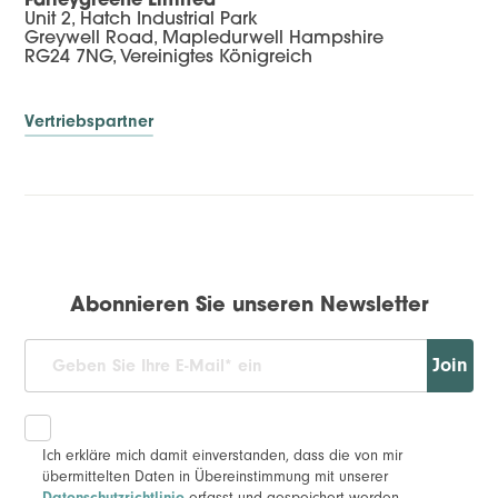
Farleygreene Limited
Unit 2, Hatch Industrial Park
Greywell Road, Mapledurwell Hampshire
RG24 7NG, Vereinigtes Königreich
Vertriebspartner
Abonnieren Sie unseren Newsletter
Join
Ich erkläre mich damit einverstanden, dass die von mir
übermittelten Daten in Übereinstimmung mit unserer
erfasst und gespeichert werden.
Datenschutzrichtlinie