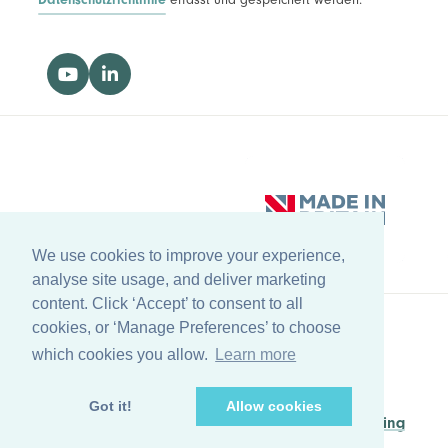
We use cookies to improve your experience,
analyse site usage, and deliver marketing
content. Click ‘Accept’ to consent to all
cookies, or ‘Manage Preferences’ to choose
Zurück zum Anfang
which cookies you allow.
Learn more
© Copyright Farleygreene Limited
2026
Got it!
Allow cookies
Managed by
Waypoint Digital Marketing