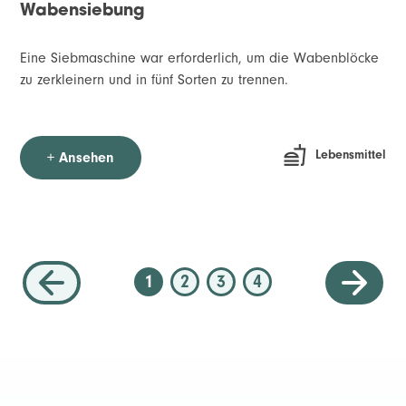
Wabensiebung
Eine Siebmaschine war erforderlich, um die Wabenblöcke
zu zerkleinern und in fünf Sorten zu trennen.
Lebensmittel
+ Ansehen
1
2
3
4