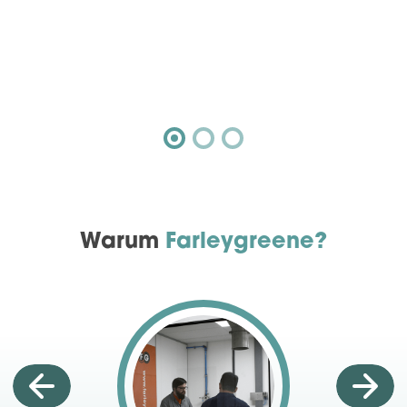
Warum
Farleygreene?