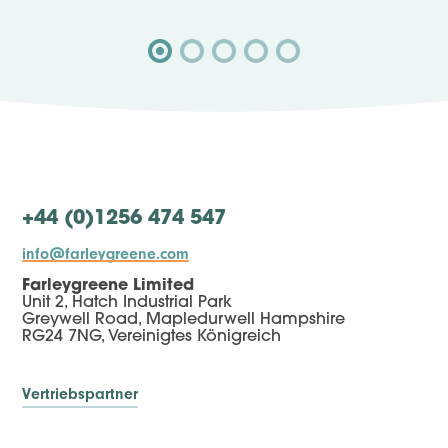
+44 (0)1256 474 547
info@farleygreene.com
Farleygreene Limited
Unit 2, Hatch Industrial Park
Greywell Road, Mapledurwell Hampshire
RG24 7NG, Vereinigtes Königreich
Vertriebspartner