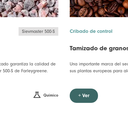
Cribado de control
Sievmaster 500-S
Tamizado de granos
rcado garantiza la calidad de
Una importante marca del sec
er 500-S de Farleygreene.
sus plantas europeas para al
+ Ver
Químico