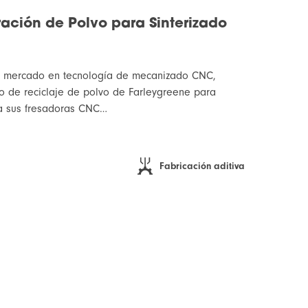
ación de Polvo para Sinterizado
el mercado en tecnología de mecanizado CNC,
do de reciclaje de polvo de Farleygreene para
 a sus fresadoras CNC…
Fabricación aditiva