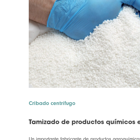
Cribado centrífugo
Tamizado de productos químicos 
Un importante fabricante de productos agroquímico