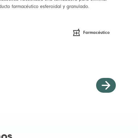
oducto farmacéutico esferoidal y granulado.
Farmacéutico
mos