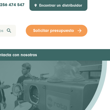
Encontrar un distribuidor
1256 474 547
Solicitar presupuesto
ntacta con nosotros