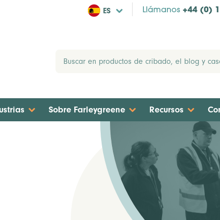
ES
Llámanos
+44 (0) 
ustrias
Sobre Farleygreene
Recursos
Co