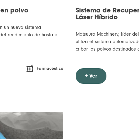
 en polvo
Sistema de Recuper
Láser Híbrido
 en un nuevo sistema
Matsuura Machinery, líder d
del rendimiento de hasta el
utiliza el sistema automatiza
cribar los polvos destinados
Farmacéutico
+ Ver