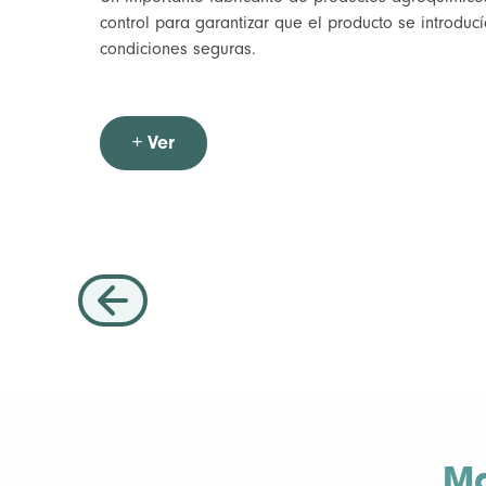
control para garantizar que el producto se introdu
condiciones seguras.
+ Ver
M