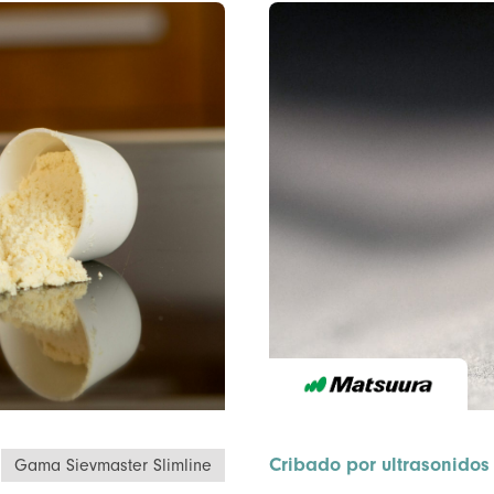
Cribado por ultrasonidos
Gama Sievmaster Slimline