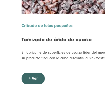
Cribado de lotes pequeños
Tamizado de árido de cuarzo
El fabricante de superficies de cuarzo líder del me
su producto final con la criba discontinua Sievmast
+ Ver