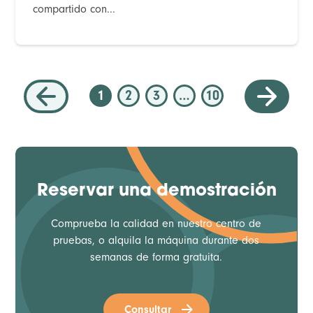
compartido con...
1
2
3
…
10
Reservar una demostración
Comprueba la calidad en nuestro centro de
pruebas, o alquila la máquina durante dos
semanas de forma gratuita.
Consultar