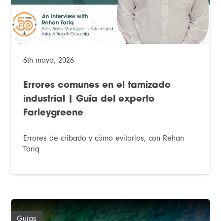
6th mayo, 2026
Errores comunes en el tamizado
industrial | Guía del experto
Farleygreene
Errores de cribado y cómo evitarlos, con Rehan
Tariq
Guías