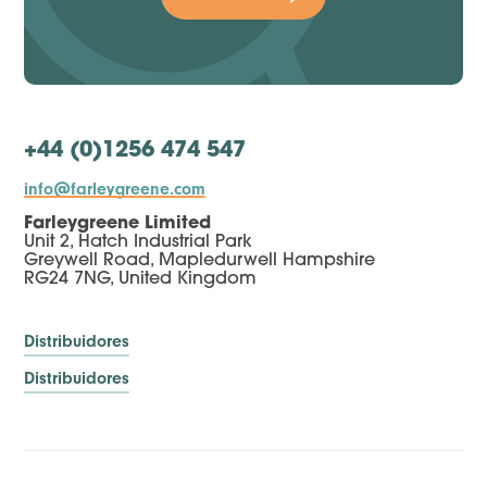
+44 (0)1256 474 547
info@farleygreene.com
Farleygreene Limited
Unit 2, Hatch Industrial Park
Greywell Road, Mapledurwell Hampshire
RG24 7NG, United Kingdom
Distribuidores
Distribuidores