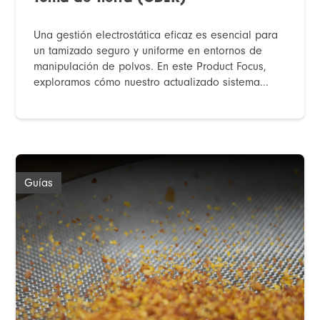
Una gestión electrostática eficaz es esencial para
un tamizado seguro y uniforme en entornos de
manipulación de polvos. En este Product Focus,
exploramos cómo nuestro actualizado sistema...
Guías