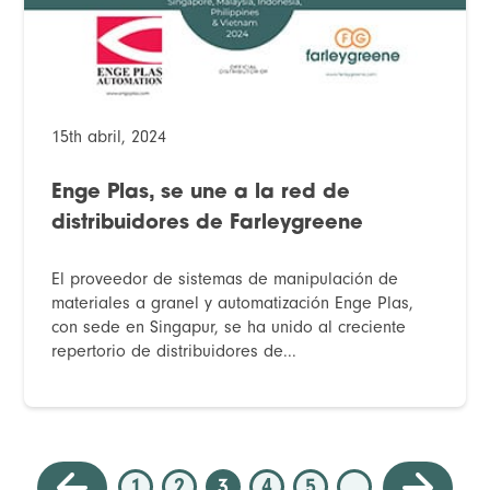
15th abril, 2024
Enge Plas, se une a la red de
distribuidores de Farleygreene
El proveedor de sistemas de manipulación de
materiales a granel y automatización Enge Plas,
con sede en Singapur, se ha unido al creciente
repertorio de distribuidores de...
1
2
3
4
5
…