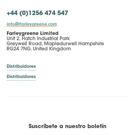
+44 (0)1256 474 547
info@farleygreene.com
Farleygreene Limited
Unit 2, Hatch Industrial Park
Greywell Road, Mapledurwell Hampshire
RG24 7NG, United Kingdom
Distribuidores
Distribuidores
Suscríbete a nuestro boletín