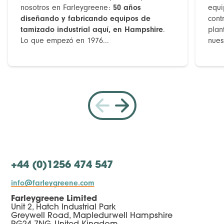
nosotros en Farleygreene:
50 años
equi
diseñando y fabricando equipos de
cont
tamizado industrial aquí, en Hampshire
.
plan
Lo que empezó en 1976...
nues
+44 (0)1256 474 547
info@farleygreene.com
Farleygreene Limited
Unit 2, Hatch Industrial Park
Greywell Road, Mapledurwell Hampshire