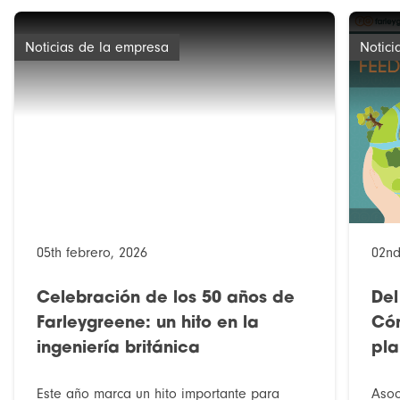
Noticias de la empresa
Notici
05th febrero, 2026
02nd
Celebración de los 50 años de
Del
Farleygreene: un hito en la
Cóm
ingeniería británica
pla
Este año marca un hito importante para
Asoc