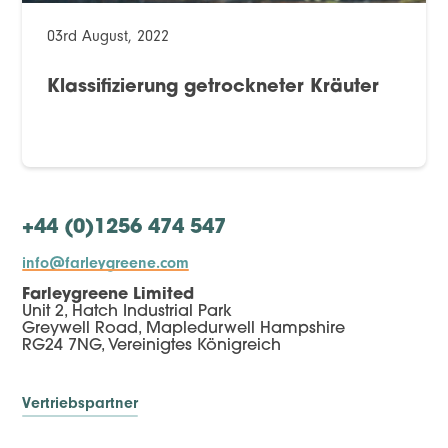
03rd August, 2022
Klassifizierung getrockneter Kräuter
+44 (0)1256 474 547
info@farleygreene.com
Farleygreene Limited
Unit 2, Hatch Industrial Park
Greywell Road, Mapledurwell Hampshire
RG24 7NG, Vereinigtes Königreich
Vertriebspartner