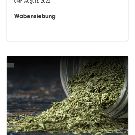
04th August, 2022
Wabensiebung