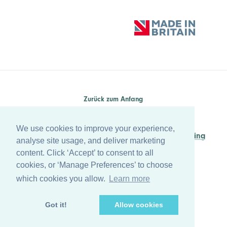
Zurück zum Anfang
© Copyright Farleygreene Limited
2026
We use cookies to improve your experience,
Managed by
Waypoint Digital Marketing
analyse site usage, and deliver marketing
content. Click ‘Accept’ to consent to all
cookies, or ‘Manage Preferences’ to choose
which cookies you allow.
Learn more
Got it!
Allow cookies