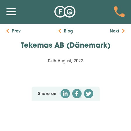
Prev
Blog
Next
Tekemas AB (Dänemark)
04th August, 2022
Share on