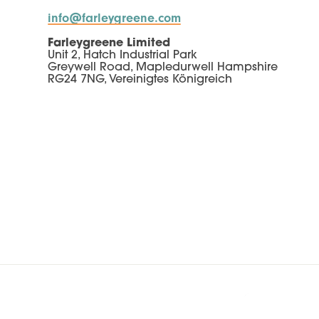
info@farleygreene.com
Farleygreene Limited
Unit 2, Hatch Industrial Park
Greywell Road, Mapledurwell Hampshire
RG24 7NG, Vereinigtes Königreich