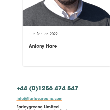
11th Januar, 2022
Antony Hare
+44 (0)1256 474 547
info@farleygreene.com
Farleygreene Limited