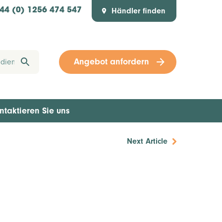
Händler finden
44 (0) 1256 474 547
Angebot anfordern
ntaktieren Sie uns
Next Article