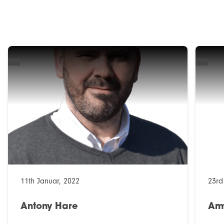
11th Januar, 2022
23rd
Antony Hare
Am