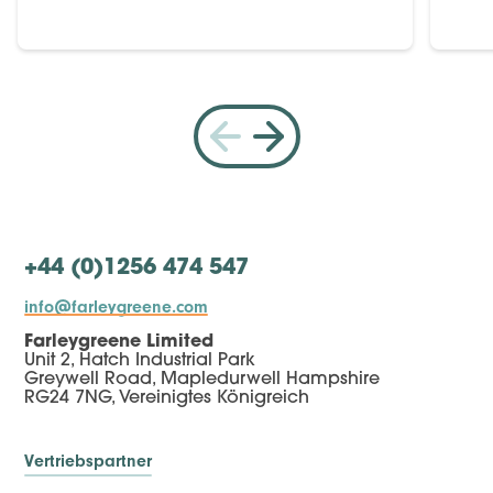
+44 (0)1256 474 547
info@farleygreene.com
Farleygreene Limited
Unit 2, Hatch Industrial Park
Greywell Road, Mapledurwell Hampshire
RG24 7NG, Vereinigtes Königreich
Vertriebspartner