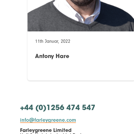
11th Januar, 2022
Antony Hare
+44 (0)1256 474 547
info@farleygreene.com
Farleygreene Limited