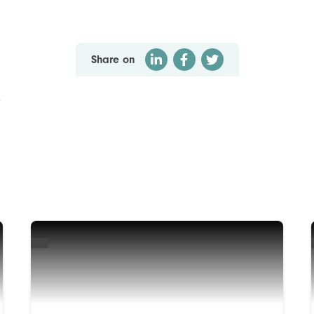
Share on
)