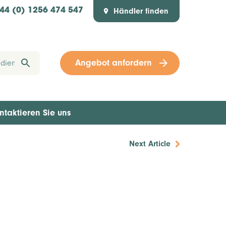
Händler finden
44 (0) 1256 474 547
Angebot anfordern
ntaktieren Sie uns
Next Article