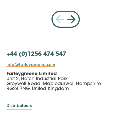
+44 (0)1256 474 547
info@farleygreene.com
Farleygreene Limited
Unit 2, Hatch Industrial Park
Greywell Road, Mapledurwell Hampshire
RG24 7NG, United Kingdom
Distributeurs