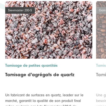
Sievmaster 200-S
Gamm
Tamisage de petites quantités
Tamis
Tamisage d’agrégats de quartz
Tami
Un fabricant de surfaces en quartz, leader sur le
Une g
marché, garantit la qualité de son produit final
besoi