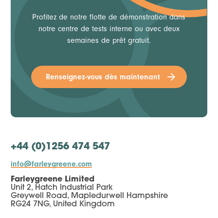
Profitez de notre flotte de démonstration dans
notre centre de tests interne ou avec deux
semaines de prêt gratuit.
Renseignez-vous dès maintenant
+44 (0)1256 474 547
info@farleygreene.com
Farleygreene Limited
Unit 2, Hatch Industrial Park
Greywell Road, Mapledurwell Hampshire
RG24 7NG, United Kingdom