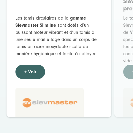
Sie
pre
Les tamis circulaires de la
gamme
Le
t
Sievmaster Slimline
sont dotés d’un
Siev
puissant moteur vibrant et d’un tamis à
de
V
une seule maille logé dans un corps de
spéc
tamis en acier inoxydable scellé de
toute
manière hygiénique et facile à nettoyer.
conn
vide
+ Voir