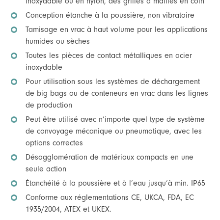
inoxydable ou en nylon, des grilles à mailles en coin
Conception étanche à la poussière, non vibratoire
Tamisage en vrac à haut volume pour les applications
humides ou sèches
Toutes les pièces de contact métalliques en acier
inoxydable
Pour utilisation sous les systèmes de déchargement
de big bags ou de conteneurs en vrac dans les lignes
de production
Peut être utilisé avec n’importe quel type de système
de convoyage mécanique ou pneumatique, avec les
options correctes
Désagglomération de matériaux compacts en une
seule action
Étanchéité à la poussière et à l’eau jusqu’à min. IP65
Conforme aux réglementations CE, UKCA, FDA, EC
1935/2004, ATEX et UKEX.