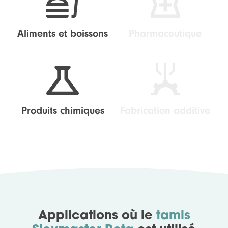
Aliments et boissons
Pharmaceutique
Produits chimiques
Fabrication additive
Applications où le
tamis