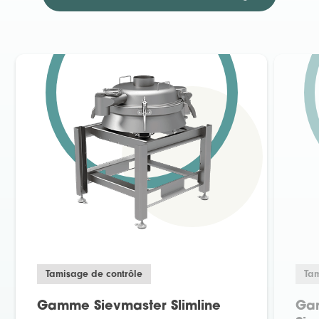
Tamisage de contrôle
Tam
Gamme Sievmaster Slimline
Ga