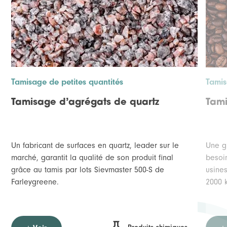
Tamisage de petites quantités
Tamis
Tamisage d’agrégats de quartz
Tami
Un fabricant de surfaces en quartz, leader sur le
Une g
marché, garantit la qualité de son produit final
besoi
grâce au tamis par lots Sievmaster 500-S de
usine
Farleygreene.
2000 