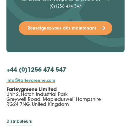
(0)1256 474 547
Renseignez-vous dès maintenant
+44 (0)1256 474 547
info@farleygreene.com
Farleygreene Limited
Unit 2, Hatch Industrial Park
Greywell Road, Mapledurwell Hampshire
RG24 7NG, United Kingdom
Distributeurs