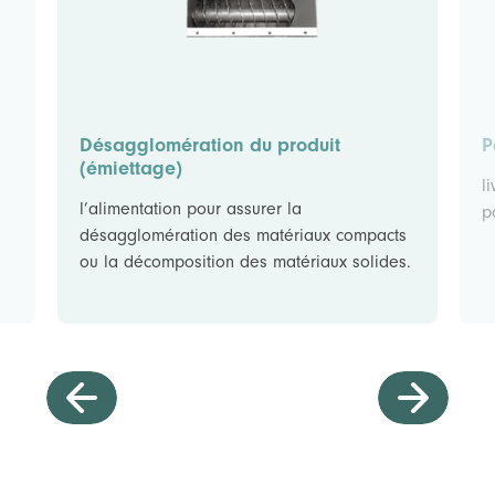
Désagglomération du produit
P
(émiettage)
l
l’alimentation pour assurer la
p
désagglomération des matériaux compacts
ou la décomposition des matériaux solides.