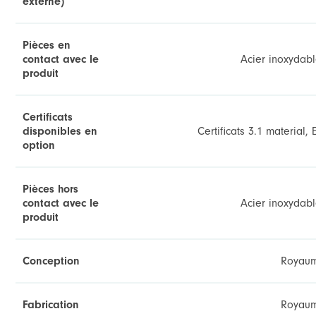
externe)
Pièces en
contact avec le
Acier inoxydabl
produit
Certificats
disponibles en
Certificats 3.1 material,
option
Pièces hors
contact avec le
Acier inoxydabl
produit
Conception
Royaum
Fabrication
Royaum