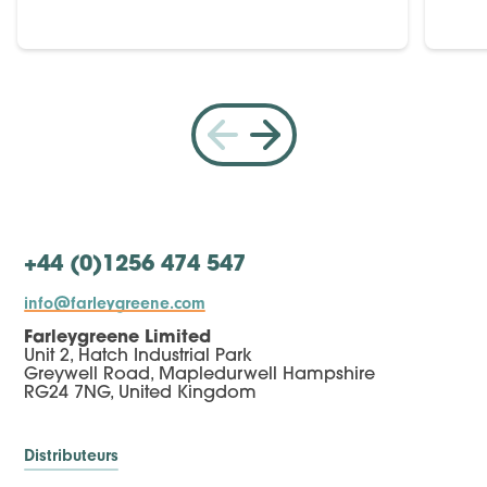
+44 (0)1256 474 547
info@farleygreene.com
Farleygreene Limited
Unit 2, Hatch Industrial Park
Greywell Road, Mapledurwell Hampshire
RG24 7NG, United Kingdom
Distributeurs