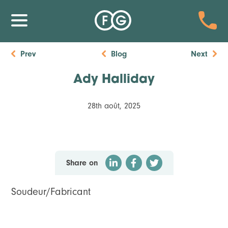
Prev
Blog
Next
Ady Halliday
28th août, 2025
Share on
Soudeur/Fabricant