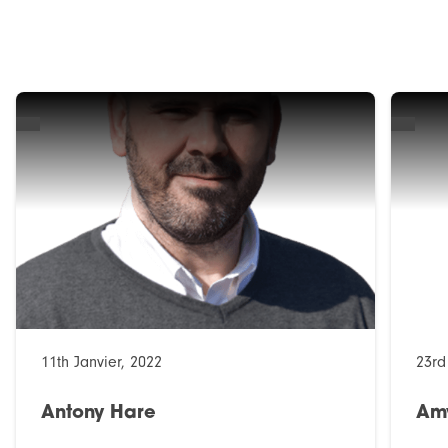
11th Janvier, 2022
23rd
Antony Hare
Am