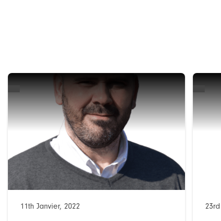
11th Janvier, 2022
23rd