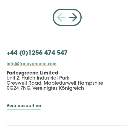
+44 (0)1256 474 547
info@farleygreene.com
Farleygreene Limited
Unit 2, Hatch Industrial Park
Greywell Road, Mapledurwell Hampshire
RG24 7NG, Vereinigtes Königreich
Vertriebspartner