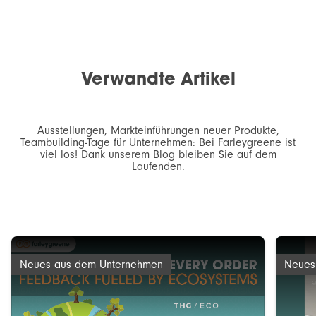
Verwandte Artikel
Ausstellungen, Markteinführungen neuer Produkte,
Teambuilding-Tage für Unternehmen: Bei Farleygreene ist
viel los! Dank unserem Blog bleiben Sie auf dem
Laufenden.
Neues aus dem Unternehmen
Neues