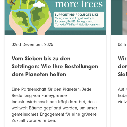
02nd Dezember, 2025
06th
Vom Sieben bis zu den
Wir
Setzlingen: Wie Ihre Bestellungen
der
dem Planeten helfen
Sie
Eine Partnerschaft für den Planeten: Jede
Auf 
Bestellung von Farleygreene
habe
Industriesiebmaschinen trägt dazu bei, dass
viel
weltweit Bäume gepflanzt werden, um unser
gemeinsames Engagement für eine grünere
Zukunft voranzutreiben.