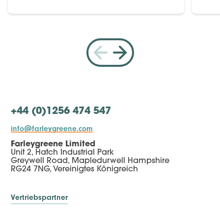
+44 (0)1256 474 547
info@farleygreene.com
Farleygreene Limited
Unit 2, Hatch Industrial Park
Greywell Road, Mapledurwell Hampshire
RG24 7NG, Vereinigtes Königreich
Vertriebspartner