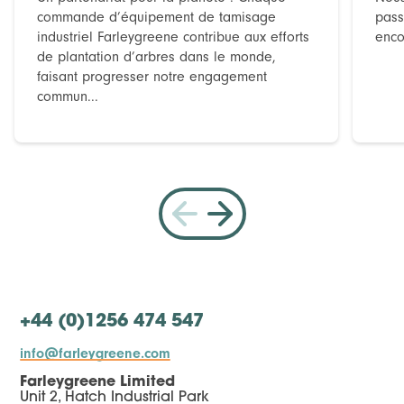
commande d’équipement de tamisage
pass
industriel Farleygreene contribue aux efforts
enco
de plantation d’arbres dans le monde,
faisant progresser notre engagement
commun...
+44 (0)1256 474 547
info@farleygreene.com
Farleygreene Limited
Unit 2, Hatch Industrial Park