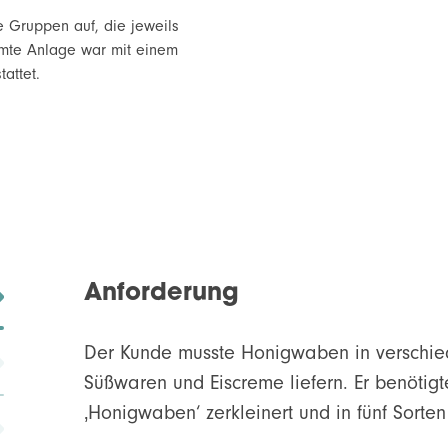
ne Gruppen auf, die jeweils
amte Anlage war mit einem
attet.
Anforderung
Der Kunde musste Honigwaben in verschied
Süßwaren und Eiscreme liefern. Er benötig
‚Honigwaben‘ zerkleinert und in fünf Sorten 