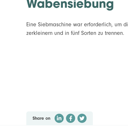
Wabensiebung
Eine Siebmaschine war erforderlich, um 
zerkleinern und in fünf Sorten zu trennen.
Share on