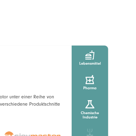
Lebensmittel
Pharma
tor unter einer Reihe von
erschiedene Produktschnitte
Chemische
Industrie