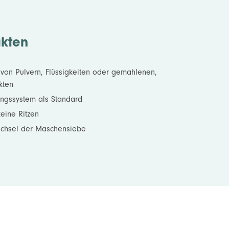
akten
 von Pulvern, Flüssigkeiten oder gemahlenen,
kten
ngssystem als Standard
keine Ritzen
echsel der Maschensiebe