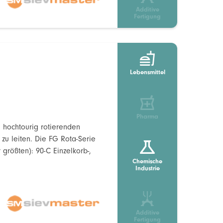
Additive
Fertigung
Lebensmittel
Pharma
hochtourig rotierenden
 zu leiten. Die FG Rota-Serie
größten): 90-C Einzelkorb-,
Chemische
Industrie
Additive
Fertigung