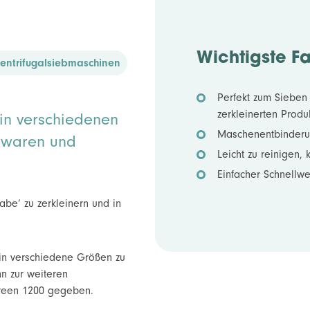
Wichtigste F
entrifugalsiebmaschinen
Perfekt zum Sieben
zerkleinerten Produ
in verschiedenen
Maschenentbinderu
üßwaren und
Leicht zu reinigen, 
Einfacher Schnellw
be‘ zu zerkleinern und in
in verschiedene Größen zu
nn zur weiteren
creen 1200 gegeben.