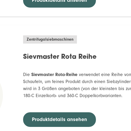
Produktdetails ansehen
Zentrifugalsiebmaschinen
Sievmaster Rota Reihe
Die
Sievmaster Rota-Reihe
verwendet eine Reihe von 
Schaufeln, um feines Produkt durch einen Siebzylinder
wird in 3 Größen angeboten (von der kleinsten bis zur 
180-C Einzelkorb- und 360-C Doppelkorbvarianten.
Produktdetails ansehen