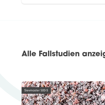
Alle Fallstudien anze
Sievmaster 500-S