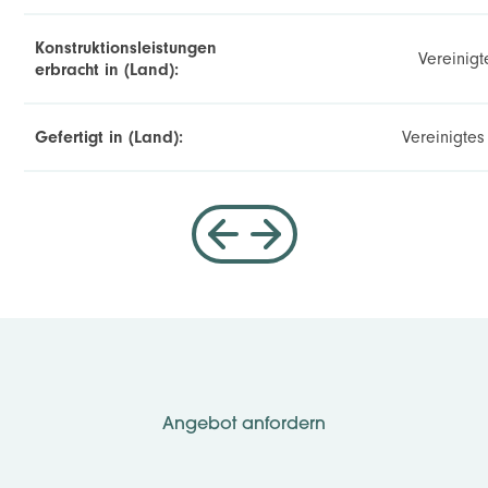
Konstruktionsleistungen
Vereinigt
erbracht in (Land):
Gefertigt in (Land):
Vereinigte
Angebot anfordern