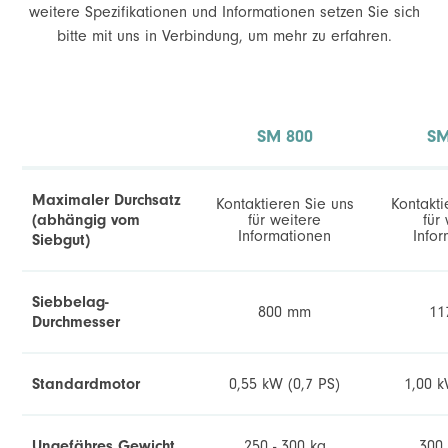
weitere Spezifikationen und Informationen setzen Sie sich
bitte mit uns in Verbindung, um mehr zu erfahren.
Abrichten aller internen/externen
I
Schweißnähte
R
SM 800
SM
Maximaler Durchsatz
Kontaktieren Sie uns
Kontakti
(abhängig vom
für weitere
für
Informationen
Info
Siebgut)
Siebbelag-
800 mm
11
Durchmesser
Standardmotor
0,55 kW (0,7 PS)
1,00 k
Ungefähres Gewicht
250 - 300 kg
300 