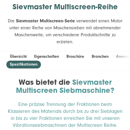
Sievmaster Multiscreen-Reihe
Die
Sievmaster Multiscreen-Serie
verwendet einen Motor
unter einer Reihe von Maschensieben mit abnehmender
Maschenweite, um verschiedene Produktschnitte zu
erzielen.
Übersicht
Eigenschaften
Broschüre
Branchen
Anwend
Spezifikationen
Was bietet die
Sievmaster
Multiscreen Siebmaschine?
Eine präzise Trennung der Fraktionen beim
Klassieren des Materials durch bis zu drei Sieblagen
in bis zu vier Fraktionen erreichen Sie mit unseren
Vibrationssiebmaschinen der Multiscreen Reihe.