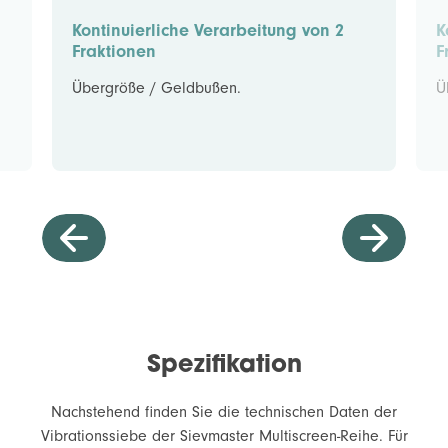
Kontinuierliche Verarbeitung von 2
K
Fraktionen
F
Übergröße / Geldbußen.
Ü
Spezifikation
Nachstehend finden Sie die technischen Daten der
Vibrationssiebe der Sievmaster Multiscreen-Reihe. Für