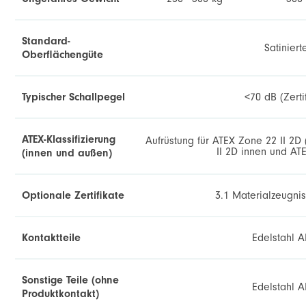
Standard-
Satinier
Oberflächengüte
Typischer Schallpegel
<70 dB (Zerti
ATEX-Klassifizierung
Aufrüstung für ATEX Zone 22 II 2
II 2D innen und AT
(innen und außen)
Optionale Zertifikate
3.1 Materialzeugnis
Kontaktteile
Edelstahl A
Sonstige Teile (ohne
Edelstahl A
Produktkontakt)