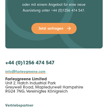
oder mit einem Angebot für eine neue
Ausrüstung unter +44 (0)1256 474 547.
Jetzt anfragen
+44 (0)1256 474 547
info@farleygreene.com
Farleygreene Limited
Unit 2, Hatch Industrial Park
Greywell Road, Mapledurwell Hampshire
RG24 7NG, Vereinigtes Königreich
Vertriebspartner