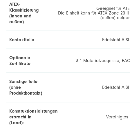
ATEX-
Geeignet für ATE
Klassifizierung
Die Einheit kann für ATEX Zone 20 I
(innen und
(außen) aufger
außen)
Kontaktteile
Edelstahl AISI
Optionale
3.1 Materialzeugnisse, EAC-
Zertifikate
Sonstige Teile
(ohne
Edelstahl AISI
Produktkontakt)
Konstruktionsleistungen
erbracht in
Vereinigtes
(Land):