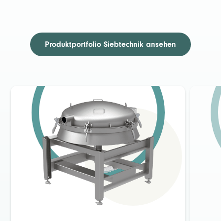
Produktportfolio Siebtechnik ansehen