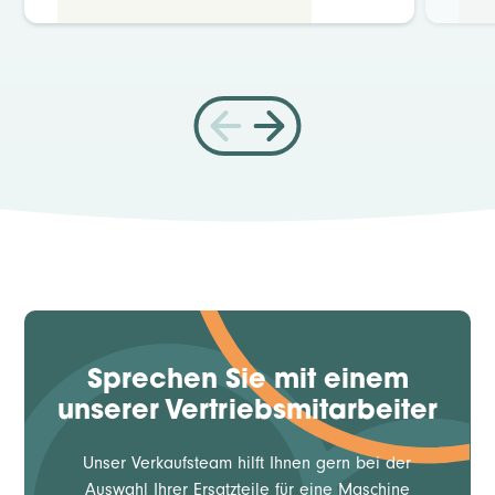
Sprechen Sie mit einem
unserer Vertriebsmitarbeiter
Unser Verkaufsteam hilft Ihnen gern bei der
Auswahl Ihrer Ersatzteile für eine Maschine