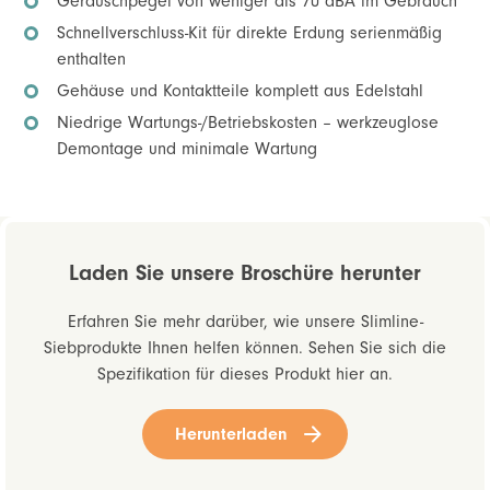
Geräuschpegel von weniger als 70 dBA im Gebrauch
Schnellverschluss-Kit für direkte Erdung serienmäßig
enthalten
Gehäuse und Kontaktteile komplett aus Edelstahl
Niedrige Wartungs-/Betriebskosten – werkzeuglose
Demontage und minimale Wartung
Laden Sie unsere Broschüre herunter
Erfahren Sie mehr darüber, wie unsere Slimline-
Siebprodukte Ihnen helfen können. Sehen Sie sich die
Spezifikation für dieses Produkt hier an.
Herunterladen