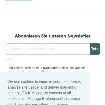
Abonnieren Sie unseren Newsletter
Join
Ich erkläre mich damit einverstanden, dass die von mir
übermittelten Daten in Übereinstimmung mit unserer
erfasst und gespeichert werden.
Datenschutzrichtlinie
We use cookies to improve your experience,
analyse site usage, and deliver marketing
content. Click ‘Accept’ to consent to all
cookies, or ‘Manage Preferences’ to choose
which cookies you allow.
Learn more