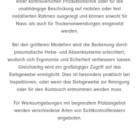
einer kontinuierlichen Produktionslinie oder für die
unabhängige Beschickung auf mobilen oder fest
installierten Rahmen ausgelegt und können sowohl für
Nass- als auch für Trockenanwendungen eingesetzt
werden.
Bei den größeren Modellen wird die Bedienung durch
pneumatische Hebe- und Absenksysteme erleichtert,
wodurch sich Ergonomie und Sicherheit verbessern lassen.
Gleichzeitig wird ein großzügiger Zugriff auf das
Siebgewebe ermöglicht. Dies ist besonders praktisch bei
Inspektionen, oder wenn das Siebgewebe zur Reinigung
oder für den Austausch entnommen werden muss.
Für Werksumgebungen mit begrenztem Platzangebot
werden verschiedene Arten von Sichtkontrollfenstern
angeboten.