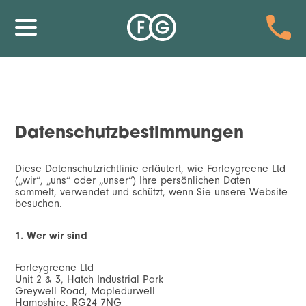
Datenschutzbestimmungen
Diese Datenschutzrichtlinie erläutert, wie Farleygreene Ltd
(„wir“, „uns“ oder „unser“) Ihre persönlichen Daten
sammelt, verwendet und schützt, wenn Sie unsere Website
besuchen.
1. Wer wir sind
Farleygreene Ltd
Unit 2 & 3, Hatch Industrial Park
Greywell Road, Mapledurwell
Hampshire, RG24 7NG