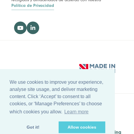
Política de Privacidad
We use cookies to improve your experience,
analyse site usage, and deliver marketing
content. Click ‘Accept’ to consent to all
cookies, or ‘Manage Preferences’ to choose
Volver al principio
which cookies you allow.
Learn more
© Copyright Farleygreene Limited
2026
Got it!
Allow cookies
Managed by
Waypoint Digital Marketing