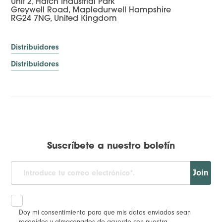
Unit 2, Hatch Industrial Park
Greywell Road, Mapledurwell Hampshire
RG24 7NG, United Kingdom
Distribuidores
Distribuidores
Suscríbete a nuestro boletín
Join
Doy mi consentimiento para que mis datos enviados sean
recogidos y almacenados de acuerdo con nuestra