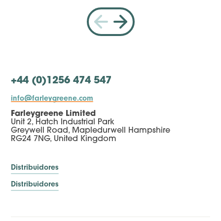
+44 (0)1256 474 547
info@farleygreene.com
Farleygreene Limited
Unit 2, Hatch Industrial Park
Greywell Road, Mapledurwell Hampshire
RG24 7NG, United Kingdom
Distribuidores
Distribuidores