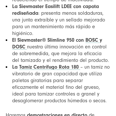
La Sievmaster Easilift LDEE con capota
rediseñada
: presenta menos soldaduras,
una junta extraíble y un sellado mejorado
para un mantenimiento más rápido e
higiénico.
El Sievmaster® Slimline 950 con
BOSC
y
DOSC
nuestra última innovación en control
de sobremedida, que mejora la eficacia
del tamizado y el rendimiento del producto.
La
Tamiz Centrífugo Rota 180
– un tamiz no
vibratorio de gran capacidad que utiliza
paletas giratorias para separar
eficazmente el material fino del grueso,
ideal para tamizar controles a granel y
desaglomerar productos húmedos o secos.
Haremos
demostraciones en directo
de