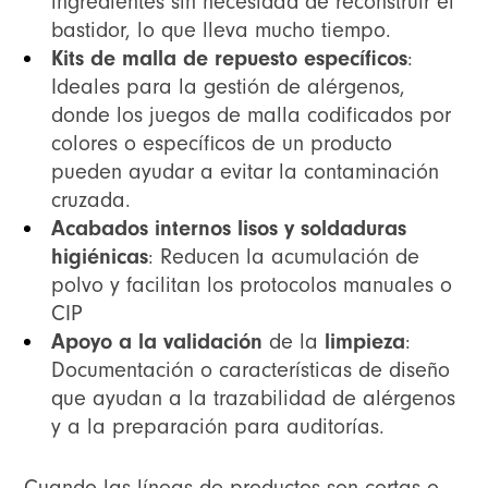
ingredientes sin necesidad de reconstruir el
bastidor, lo que lleva mucho tiempo.
Kits de malla de repuesto específicos
:
Ideales para la gestión de alérgenos,
donde los juegos de malla codificados por
colores o específicos de un producto
pueden ayudar a evitar la contaminación
cruzada.
Acabados internos lisos y soldaduras
higiénicas
: Reducen la acumulación de
polvo y facilitan los protocolos manuales o
CIP
Apoyo a la validación
de la
limpieza
:
Documentación o características de diseño
que ayudan a la trazabilidad de alérgenos
y a la preparación para auditorías.
Cuando las líneas de productos son cortas o