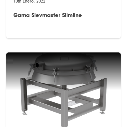
10th Enero, 2022
Gama Sievmaster Slimline