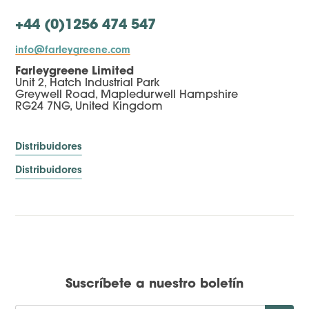
+44 (0)1256 474 547
info@farleygreene.com
Farleygreene Limited
Unit 2, Hatch Industrial Park
Greywell Road, Mapledurwell Hampshire
RG24 7NG, United Kingdom
Distribuidores
Distribuidores
Suscríbete a nuestro boletín