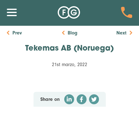
Prev
Blog
Next
Tekemas AB (Noruega)
21st marzo, 2022
Share on