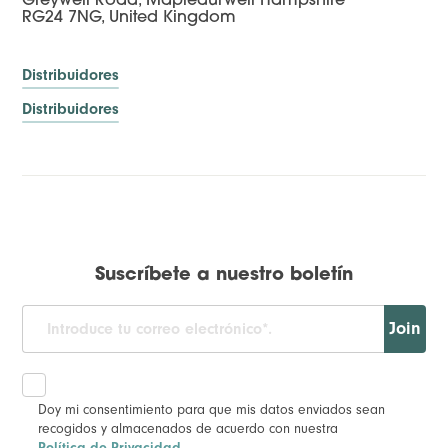
Greywell Road, Mapledurwell Hampshire
RG24 7NG, United Kingdom
Distribuidores
Distribuidores
Suscríbete a nuestro boletín
Join
Doy mi consentimiento para que mis datos enviados sean
recogidos y almacenados de acuerdo con nuestra
Política de Privacidad