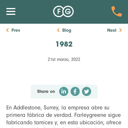
Prev
Blog
Next
1982
21st marzo, 2022
Share on
En Addlestone, Surrey, la empresa abre su
primera fábrica de verdad. Farleygreene sigue
fabricando tamices y, en esta ubicación, ofrece