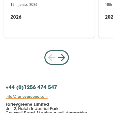
18th junio, 2026
18th
2026
20
+44 (0)1256 474 547
info@farleygreene.com
Farleygreene Limited
Unit 2, Hatch Industrial Park