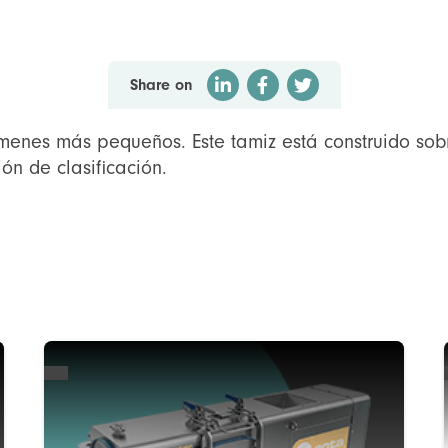
Share on
menes más pequeños. Este tamiz está construido sobr
ón de clasificación.