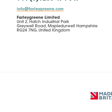
info@farleygreene.com
Farleygreene Limited
Unit 2, Hatch Industrial Park
Greywell Road, Mapledurwell Hampshire
RG24 7NG, United Kingdom