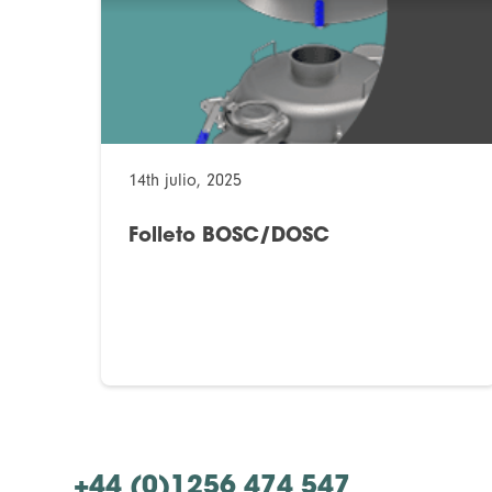
14th julio, 2025
Folleto BOSC/DOSC
+44 (0)1256 474 547