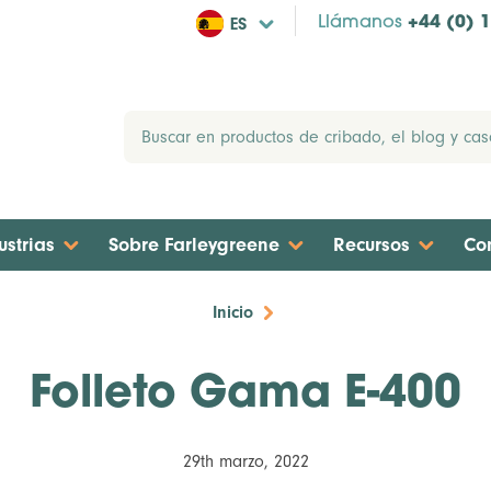
ES
Llámanos
+44 (0) 
ustrias
Sobre Farleygreene
Recursos
Co
Inicio
Folleto Gama E-400
29th marzo, 2022