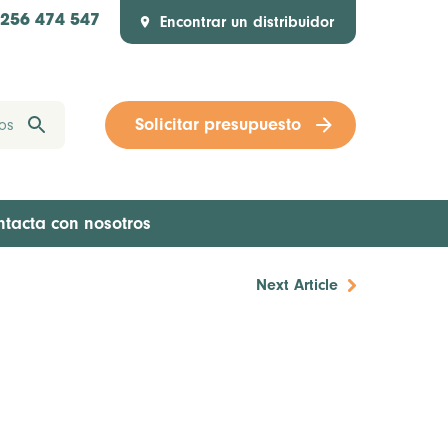
Encontrar un distribuidor
1256 474 547
Solicitar presupuesto
ntacta con nosotros
Next Article