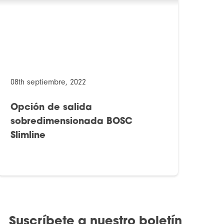
08th septiembre, 2022
Opción de salida
sobredimensionada BOSC
Slimline
Suscríbete a nuestro boletín