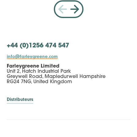
+44 (0)1256 474 547
info@farleygreene.com
Farleygreene Limited
Unit 2, Hatch Industrial Park
Greywell Road, Mapledurwell Hampshire
RG24 7NG, United Kingdom
Distributeurs