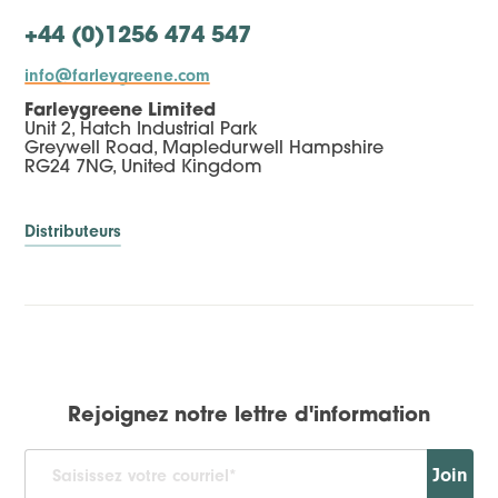
+44 (0)1256 474 547
info@farleygreene.com
Farleygreene Limited
Unit 2, Hatch Industrial Park
Greywell Road, Mapledurwell Hampshire
RG24 7NG, United Kingdom
Distributeurs
Rejoignez notre lettre d'information
Join