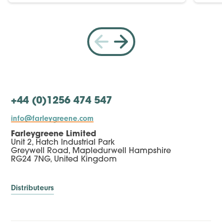
+44 (0)1256 474 547
info@farleygreene.com
Farleygreene Limited
Unit 2, Hatch Industrial Park
Greywell Road, Mapledurwell Hampshire
RG24 7NG, United Kingdom
Distributeurs