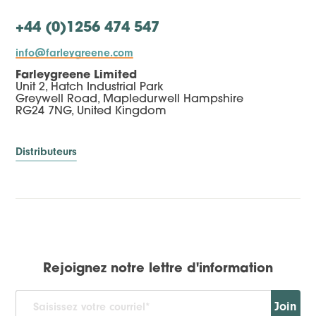
+44 (0)1256 474 547
info@farleygreene.com
Farleygreene Limited
Unit 2, Hatch Industrial Park
Greywell Road, Mapledurwell Hampshire
RG24 7NG, United Kingdom
Distributeurs
Rejoignez notre lettre d'information
Join