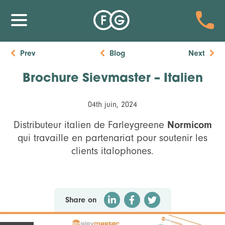
Prev
Blog
Next
Brochure Sievmaster – Italien
04th juin, 2024
Distributeur italien de Farleygreene
Normicom
qui travaille en partenariat pour soutenir les
clients italophones.
Share on