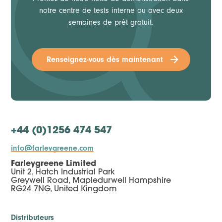
notre centre de tests interne ou avec deux
semaines de prêt gratuit.
Renseignez-vous dès maintenant
+44 (0)1256 474 547
info@farleygreene.com
Farleygreene Limited
Unit 2, Hatch Industrial Park
Greywell Road, Mapledurwell Hampshire
RG24 7NG, United Kingdom
Distributeurs