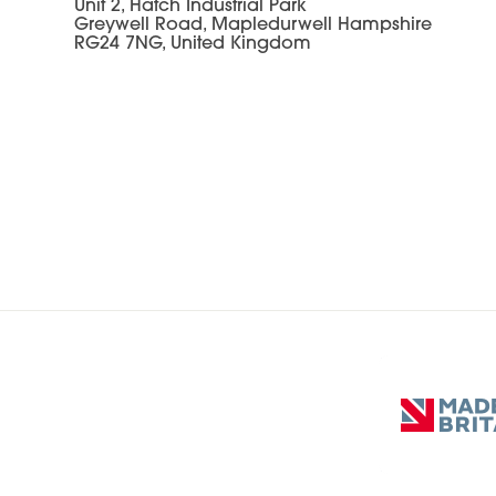
Unit 2, Hatch Industrial Park
Greywell Road, Mapledurwell Hampshire
RG24 7NG, United Kingdom