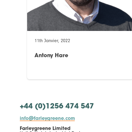
11th Janvier, 2022
Antony Hare
+44 (0)1256 474 547
info@farleygreene.com
Farleygreene Limited