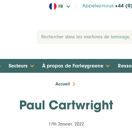
FR
Appelez-nous
+44 (0
s
Secteurs
À propos de Farleygreene
Resso
Accueil
Paul Cartwright
17th Janvier, 2022