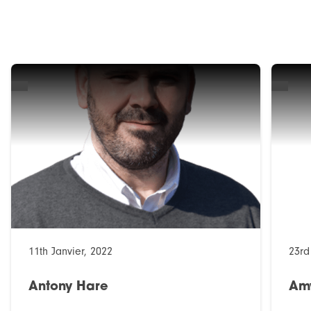
11th Janvier, 2022
23rd
Antony Hare
Am