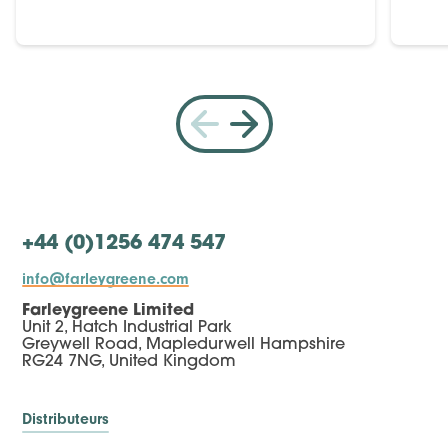
+44 (0)1256 474 547
info@farleygreene.com
Farleygreene Limited
Unit 2, Hatch Industrial Park
Greywell Road, Mapledurwell Hampshire
RG24 7NG, United Kingdom
Distributeurs