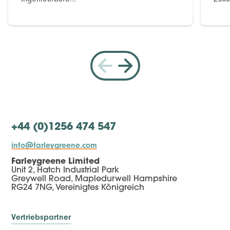
+44 (0)1256 474 547
info@farleygreene.com
Farleygreene Limited
Unit 2, Hatch Industrial Park
Greywell Road, Mapledurwell Hampshire
RG24 7NG, Vereinigtes Königreich
Vertriebspartner