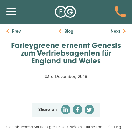
Prev
Blog
Next
Farleygreene ernennt Genesis
zum Vertriebsagenten für
England und Wales
03rd Dezember, 2018
Share on
Genesis Process Solutions geht in sein zwölftes Jahr seit der Gründung