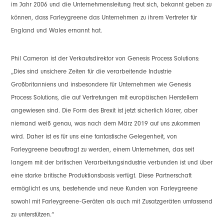
im Jahr 2006 und die Unternehmensleitung freut sich, bekannt geben zu
können, dass Farleygreene das Unternehmen zu ihrem Vertreter für
England und Wales ernannt hat.
Phil Cameron ist der Verkaufsdirektor von Genesis Process Solutions:
„Dies sind unsichere Zeiten für die verarbeitende Industrie
Großbritanniens und insbesondere für Unternehmen wie Genesis
Process Solutions, die auf Vertretungen mit europäischen Herstellern
angewiesen sind. Die Form des Brexit ist jetzt sicherlich klarer, aber
niemand weiß genau, was nach dem März 2019 auf uns zukommen
wird. Daher ist es für uns eine fantastische Gelegenheit, von
Farleygreene beauftragt zu werden, einem Unternehmen, das seit
langem mit der britischen Verarbeitungsindustrie verbunden ist und über
eine starke britische Produktionsbasis verfügt. Diese Partnerschaft
ermöglicht es uns, bestehende und neue Kunden von Farleygreene
sowohl mit Farleygreene-Geräten als auch mit Zusatzgeräten umfassend
zu unterstützen.“