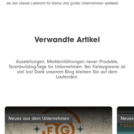
sie der ideale Lieferant für kleine und große Unternehmen weltweit.
Verwandte Artikel
Ausstellungen, Markteinführungen neuer Produkte,
Teambuilding-Tage für Unternehmen: Bei Farleygreene ist
viel los! Dank unserem Blog bleiben Sie auf dem
Laufenden.
Neues aus dem Unternehmen
Neues