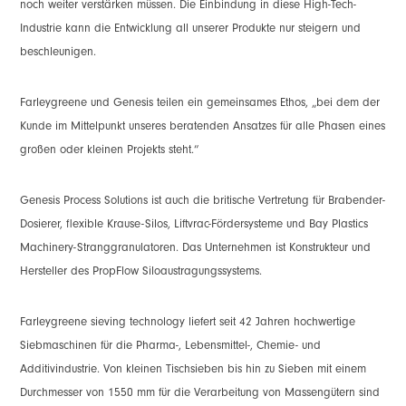
noch weiter verstärken müssen. Die Einbindung in diese High-Tech-
Industrie kann die Entwicklung all unserer Produkte nur steigern und
beschleunigen.
Farleygreene und Genesis teilen ein gemeinsames Ethos, „bei dem der
Kunde im Mittelpunkt unseres beratenden Ansatzes für alle Phasen eines
großen oder kleinen Projekts steht.“
Genesis Process Solutions ist auch die britische Vertretung für Brabender-
Dosierer, flexible Krause-Silos, Liftvrac-Fördersysteme und Bay Plastics
Machinery-Stranggranulatoren. Das Unternehmen ist Konstrukteur und
Hersteller des PropFlow Siloaustragungssystems.
Farleygreene sieving technology liefert seit 42 Jahren hochwertige
Siebmaschinen für die Pharma-, Lebensmittel-, Chemie- und
Additivindustrie. Von kleinen Tischsieben bis hin zu Sieben mit einem
Durchmesser von 1550 mm für die Verarbeitung von Massengütern sind