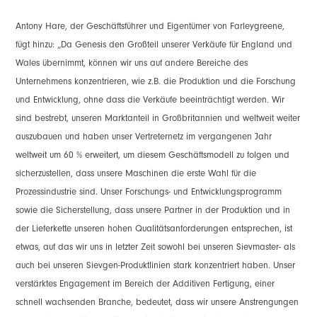
Antony Hare, der Geschäftsführer und Eigentümer von Farleygreene,
fügt hinzu: „Da Genesis den Großteil unserer Verkäufe für England und
Wales übernimmt, können wir uns auf andere Bereiche des
Unternehmens konzentrieren, wie z.B. die Produktion und die Forschung
und Entwicklung, ohne dass die Verkäufe beeinträchtigt werden. Wir
sind bestrebt, unseren Marktanteil in Großbritannien und weltweit weiter
auszubauen und haben unser Vertreternetz im vergangenen Jahr
weltweit um 60 % erweitert, um diesem Geschäftsmodell zu folgen und
sicherzustellen, dass unsere Maschinen die erste Wahl für die
Prozessindustrie sind. Unser Forschungs- und Entwicklungsprogramm
sowie die Sicherstellung, dass unsere Partner in der Produktion und in
der Lieferkette unseren hohen Qualitätsanforderungen entsprechen, ist
etwas, auf das wir uns in letzter Zeit sowohl bei unseren Sievmaster- als
auch bei unseren Sievgen-Produktlinien stark konzentriert haben. Unser
verstärktes Engagement im Bereich der Additiven Fertigung, einer
schnell wachsenden Branche, bedeutet, dass wir unsere Anstrengungen