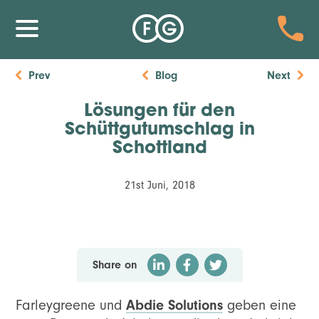
Prev
Blog
Next
Lösungen für den
Schüttgutumschlag in
Schottland
21st Juni, 2018
Share on
Farleygreene und
Abdie Solutions
geben eine