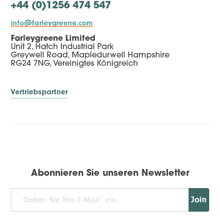
+44 (0)1256 474 547
info@farleygreene.com
Farleygreene Limited
Unit 2, Hatch Industrial Park
Greywell Road, Mapledurwell Hampshire
RG24 7NG, Vereinigtes Königreich
Vertriebspartner
Abonnieren Sie unseren Newsletter
Join