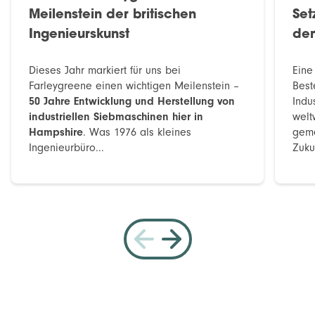
Meilenstein der britischen
Set
Ingenieurskunst
dem
Dieses Jahr markiert für uns bei
Eine
Farleygreene einen wichtigen Meilenstein –
Best
50 Jahre Entwicklung und Herstellung von
Indu
industriellen Siebmaschinen hier in
welt
Hampshire
. Was 1976 als kleines
geme
Ingenieurbüro...
Zuku