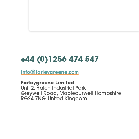
+44 (0)1256 474 547
info@farleygreene.com
Farleygreene Limited
Unit 2, Hatch Industrial Park
Greywell Road, Mapledurwell Hampshire
RG24 7NG, United Kingdom