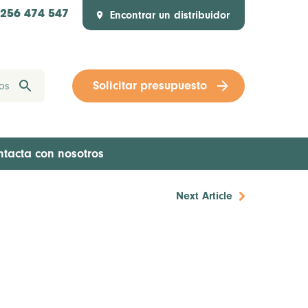
Encontrar un distribuidor
1256 474 547
Solicitar presupuesto
ntacta con nosotros
Next Article