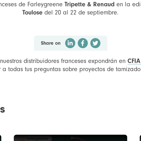
ranceses de Farleygreene
Tripette & Renaud
en la ed
Toulose
del 20 al 22 de septiembre.
Share on
 nuestros distribuidores franceses expondrán en
CFIA
r a todas tus preguntas sobre proyectos de tamizado
s