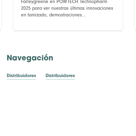
Farleygreene en POWTECH Technopharm
2025 para ver nuestras últimas innovaciones
en tamizado, demostraciones...
Navegación
Distribuidores
Distribuidores