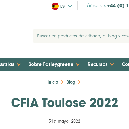
ES
Llámanos
+44 (0) 
ustrias
Sobre Farleygreene
Recursos
Co
Inicio
Blog
CFIA Toulose 2022
31st mayo, 2022