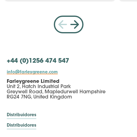
+44 (0)1256 474 547
info@farleygreene.com
Farleygreene Limited
Unit 2, Hatch Industrial Park
Greywell Road, Mapledurwell Hampshire
RG24 7NG, United Kingdom
Distribuidores
Distribuidores