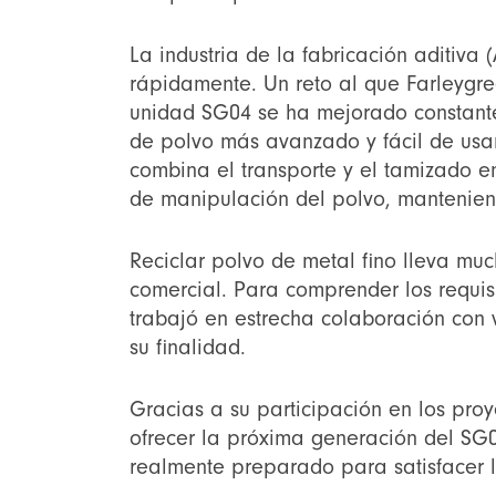
La industria de la fabricación aditiva
rápidamente. Un reto al que Farleygree
unidad SG04 se ha mejorado constantem
de polvo más avanzado y fácil de usar
combina el transporte y el tamizado 
de manipulación del polvo, mantenien
Reciclar polvo de metal fino lleva mu
comercial. Para comprender los requisi
trabajó en estrecha colaboración con 
su finalidad.
Gracias a su participación en los pro
ofrecer la próxima generación del SG
realmente preparado para satisfacer lo