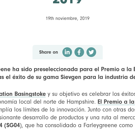
2019
19th noviembre, 2019
Share on
ene ha sido preseleccionada para el Premio a la E
as el éxito de su gama Sievgen para la industria de
ation Basingstoke
y su objetivo es celebrar los éxit
conomía local del norte de Hampshire.
El Premio a l
plía los límites de la innovación. Junto con otras 
ionante desarrollo de productos y una ruta al mer
04 (SG04
), que ha consolidado a Farleygreene como 