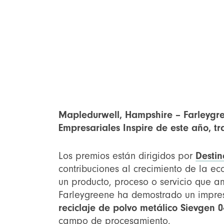
Mapledurwell, Hampshire – Farleygre
Empresariales Inspire de este año, tr
Los premios están dirigidos por
Destin
contribuciones al crecimiento de la e
un producto, proceso o servicio que am
Farleygreene ha demostrado un impres
reciclaje de polvo metálico Sievgen 
campo de procesamiento.