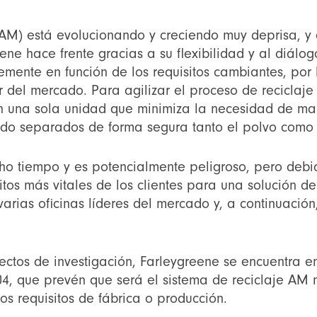
 (AM) está evolucionando y creciendo muy deprisa, y 
ne hace frente gracias a su flexibilidad y al diálogo
ente en función de los requisitos cambiantes, por l
 del mercado. Para agilizar el proceso de reciclaje
en una sola unidad que minimiza la necesidad de ma
do separados de forma segura tanto el polvo como e
cho tiempo y es potencialmente peligroso, pero deb
tos más vitales de los clientes para una solución de
varias oficinas líderes del mercado y, a continuaci
yectos de investigación, Farleygreene se encuentra 
04, que prevén que será el sistema de reciclaje AM
s requisitos de fábrica o producción.