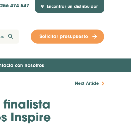
Encontrar un distribuidor
1256 474 547
Solicitar presupuesto
ntacta con nosotros
Next Article
inalista
s Inspire