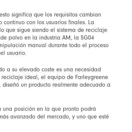
esto significa que los requisitos cambian
 continuo con los usuarios finales. La
o que sigue siendo el sistema de reciclaje
 de polvo en la industria AM, la SG04
nipulación manual durante todo el proceso
l usuario.
ido a su elevado coste es una necesidad
 reciclaje ideal, el equipo de Farleygreene
ón, diseñó un producto realmente adecuado a
en una posición en la que pronto podrá
 más avanzado del mercado, y uno que esté