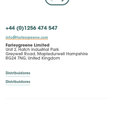
+44 (0)1256 474 547
info@farleygreene.com
Farleygreene Limited
Unit 2, Hatch Industrial Park
Greywell Road, Mapledurwell Hampshire
RG24 7NG, United Kingdom
Distribuidores
Distribuidores