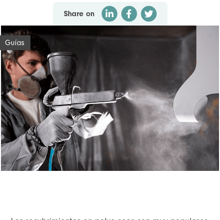
Share on
Guías