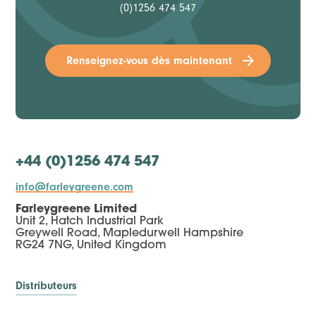
(0)1256 474 547
Renseignez-vous dès maintenant
+44 (0)1256 474 547
info@farleygreene.com
Farleygreene Limited
Unit 2, Hatch Industrial Park
Greywell Road, Mapledurwell Hampshire
RG24 7NG, United Kingdom
Distributeurs