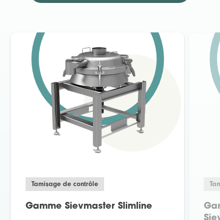
Tamisage de contrôle
Tam
Gamme Sievmaster Slimline
Ga
Sie