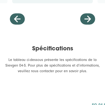
Spécifications
Le tableau ci-dessous présente les spécifications de la
Sievgen 04-S. Pour plus de spécifications et d’informations,
veuillez nous contacter pour en savoir plus.
Polissage de la surface interne
Pour <0,8Ra.
SG 04-