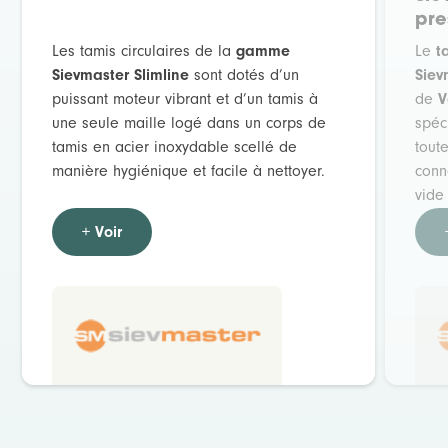
pre
Les tamis circulaires de la
gamme
Le
t
Sievmaster Slimline
sont dotés d’un
Siev
puissant moteur vibrant et d’un tamis à
de
V
une seule maille logé dans un corps de
spéc
tamis en acier inoxydable scellé de
toute
manière hygiénique et facile à nettoyer.
conn
vide
+ Voir