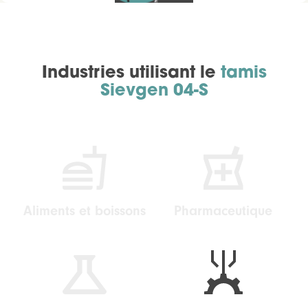
Industries utilisant le
tamis
Sievgen 04-S
Aliments et boissons
Pharmaceutique