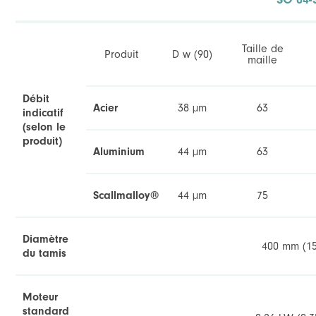
Taille de
Produit
D w (90)
maille
Débit
Acier
38 µm
63
indicatif
(selon le
produit)
Aluminium
44 µm
63
Scallmalloy®
44 µm
75
Diamètre
400 mm (15
du tamis
Moteur
standard