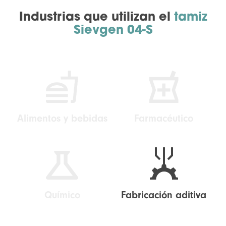
Industrias que utilizan el
tamiz
Sievgen 04-S
Alimentos y bebidas
Farmacéutico
Químico
Fabricación aditiva