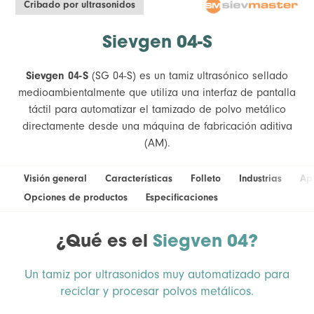
Cribado por ultrasonidos
Sievgen 04-S
Sievgen 04-S
(SG 04-S) es un tamiz ultrasónico sellado
medioambientalmente que utiliza una interfaz de pantalla
táctil para automatizar el tamizado de polvo metálico
directamente desde una máquina de fabricación aditiva
(AM).
Visión general
Características
Folleto
Industrias
Ap
Opciones de productos
Especificaciones
¿Qué es el
Siegven 04?
Un tamiz por ultrasonidos muy automatizado para
reciclar y procesar polvos metálicos.