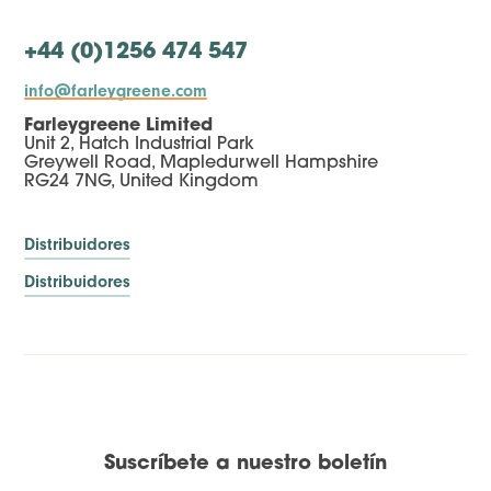
+44 (0)1256 474 547
info@farleygreene.com
Farleygreene Limited
Unit 2, Hatch Industrial Park
Greywell Road, Mapledurwell Hampshire
RG24 7NG, United Kingdom
Distribuidores
Distribuidores
Suscríbete a nuestro boletín