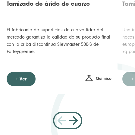
Tamizado de árido de cuarzo
Tami
El fabricante de superficies de cuarzo líder del
Una i
mercado garantiza la calidad de su producto final
neces
con la criba discontinua Sievmaster 500-S de
europ
Farleygreene.
kg po
Químico
+ Ver
+