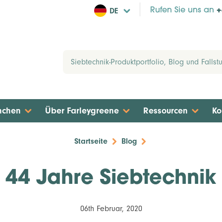
DE
Rufen Sie uns an
+
nchen
Über Farleygreene
Ressourcen
Ko
Startseite
Blog
44 Jahre Siebtechnik
06th Februar, 2020