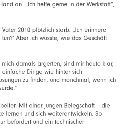
Hand an. „Ich helfe gerne in der Werkstatt“,
ater 2010 plötzlich starb. „Ich erinnere
 tun?‘ Aber ich wusste, wie das Geschäft
e mich damals ärgerten, sind mir heute klar,
 einfache Dinge wie hinter sich
ösungen zu finden, und manchmal, wenn ich
würde.“
eiter. Mit einer jungen Belegschaft – die
ute lernen und sich weiterentwickeln. So
r befördert und ein technischer