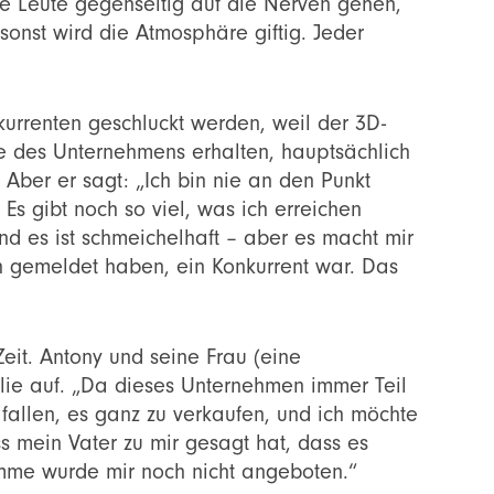
die Leute gegenseitig auf die Nerven gehen,
 sonst wird die Atmosphäre giftig. Jeder
kurrenten geschluckt werden, weil der 3D-
e des Unternehmens erhalten, hauptsächlich
Aber er sagt: „Ich bin nie an den Punkt
Es gibt noch so viel, was ich erreichen
und es ist schmeichelhaft – aber es macht mir
ch gemeldet haben, ein Konkurrent war. Das
eit. Antony und seine Frau (eine
ilie auf. „Da dieses Unternehmen immer Teil
fallen, es ganz zu verkaufen, und ich möchte
s mein Vater zu mir gesagt hat, dass es
me wurde mir noch nicht angeboten.“