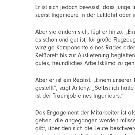
Er ist sich jedoch bewusst, dass junge
zuerst Ingenieure in der Luftfahrt oder
Aber sie ändern sich, fügt er hinzu. „
es schön und gut ist, für große Flugze
winzige Komponente eines Rades oder d
Reißbrett bis zur Auslieferung begleite
gutes, freundliches Arbeitsklima zu gen
Aber er ist ein Realist. „Einem unser
gestellt“, sagt Antony. „Selbst ich hät
ist der Traumjob eines Ingenieurs.“
Das Engagement der Mitarbeiter ist al
geben, die angegangen werden müssen.
gibt, über den sich die Leute beschwe