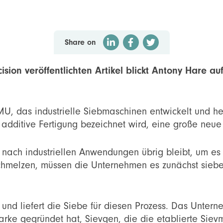
Share on
cision veröffentlichten Artikel blickt Antony Hare au
U, das industrielle Siebmaschinen entwickelt und hers
additive Fertigung bezeichnet wird, eine große neue 
 nach industriellen Anwendungen übrig bleibt, um es
chmelzen, müssen die Unternehmen es zunächst sieben,
und liefert die Siebe für diesen Prozess. Das Unter
ke gegründet hat, Sievgen, die die etablierte Sievm