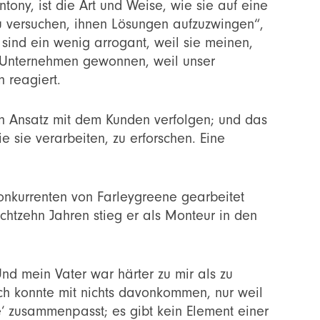
tony, ist die Art und Weise, wie sie auf eine
zu versuchen, ihnen Lösungen aufzuzwingen“,
 sind ein wenig arrogant, weil sie meinen,
n Unternehmen gewonnen, weil unser
n reagiert.
 Ansatz mit dem Kunden verfolgen; und das
e sie verarbeiten, zu erforschen. Eine
nkurrenten von Farleygreene gearbeitet
achtzehn Jahren stieg er als Monteur in den
Und mein Vater war härter zu mir als zu
Ich konnte mit nichts davonkommen, nur weil
‘ zusammenpasst; es gibt kein Element einer