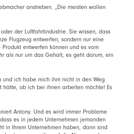
-Siebmacher anstreben. „Die meisten wollen
der der Luftfahrtindustrie. Sie wissen, dass
anze Flugzeug entwerfen, sondern nur eine
ze Produkt entwerfen können und es vom
ehr als nur um das Gehalt, es geht darum, ein
en und ich habe mich ihm nicht in den Weg
t hätte, ob ich bei ihnen arbeiten möchte! Es
nniert Antony. Und es wird immer Probleme
, dass es in jedem Unternehmen jemanden
cht in Ihrem Unternehmen haben, dann sind