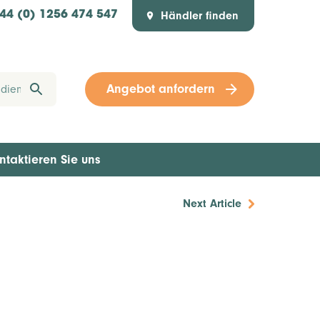
Händler finden
44 (0) 1256 474 547
Angebot anfordern
ntaktieren Sie uns
Next Article