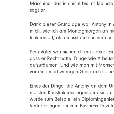
Maschine, das ich nicht bis ins kleinst
sagt er.
Dank dieser Grundlage war Antony in de
mich, wie ich am Montagmorgen an mein
funktioniert, also musste ich es nur noc
Sein Vater war sicherlich ein starker E
dass er Recht hatte. Dinge wie Arbeits
aufzuräumen. Und wie man mit Mensche
vor einem schwierigen Gespräch stehe,
Eines der Dinge, die Antony an dem Un
meisten Konstruktionsingenieure sind un
wurde zum Beispiel ein Diplomingenieu
Vertriebsingenieur zum Business Deve