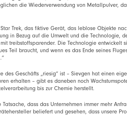
glichen die Wiederverwendung von Metallpulver, das
 Star Trek, das fiktive Gerät, das leblose Objekte nac
klung in Bezug auf die Umwelt und die Technologie,
mit treibstoffsparender. Die Technologie entwickelt s
ues Teil braucht, und wenn es das Ende seines Fluges 
.“
e des Geschäfts „riesig“ ist – Sievgen hat einen eige
euren erhalten – gibt es daneben noch Wachstumspoten
lverarbeitung bis zur Chemie herstellt.
die Tatsache, dass das Unternehmen immer mehr Anfra
ätehersteller beliefert und gesehen, dass unsere Pr