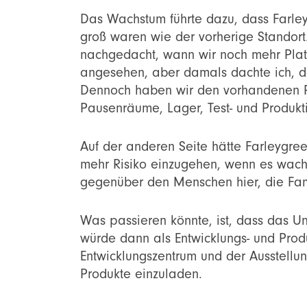
Das Wachstum führte dazu, dass Farle
groß waren wie der vorherige Standort
nachgedacht, wann wir noch mehr Plat
angesehen, aber damals dachte ich, das
Dennoch haben wir den vorhandenen Pla
Pausenräume, Lager, Test- und Produkt
Auf der anderen Seite hätte Farleygre
mehr Risiko einzugehen, wenn es wachs
gegenüber den Menschen hier, die Fam
Was passieren könnte, ist, dass das U
würde dann als Entwicklungs- und Pro
Entwicklungszentrum und der Ausstell
Produkte einzuladen.