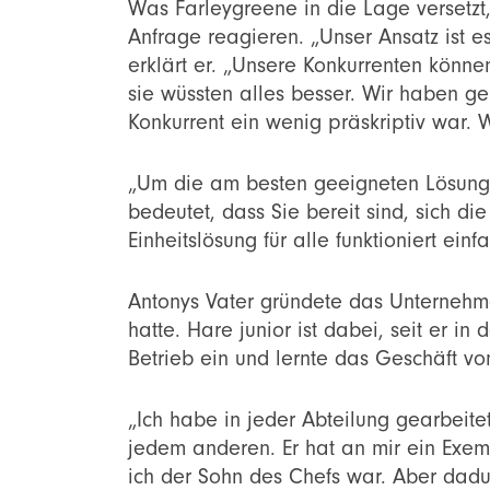
Was Farleygreene in die Lage versetzt, 
Anfrage reagieren. „Unser Ansatz ist 
erklärt er. „Unsere Konkurrenten könne
sie wüssten alles besser. Wir haben 
Konkurrent ein wenig präskriptiv war. W
„Um die am besten geeigneten Lösunge
bedeutet, dass Sie bereit sind, sich di
Einheitslösung für alle funktioniert einfa
Antonys Vater gründete das Unternehm
hatte. Hare junior ist dabei, seit er i
Betrieb ein und lernte das Geschäft vo
„Ich habe in jeder Abteilung gearbeitet
jedem anderen. Er hat an mir ein Exem
ich der Sohn des Chefs war. Aber dadu