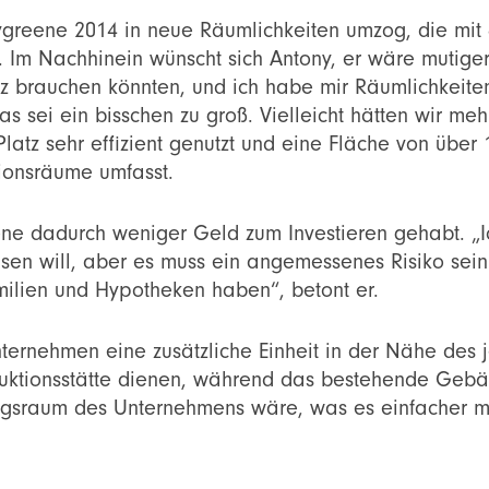
ygreene 2014 in neue Räumlichkeiten umzog, die mit
. Im Nachhinein wünscht sich Antony, er wäre mutige
z brauchen könnten, und ich habe mir Räumlichkeit
 sei ein bisschen zu groß. Vielleicht hätten wir me
tz sehr effizient genutzt und eine Fläche von über 
ionsräume umfasst.
ene dadurch weniger Geld zum Investieren gehabt. „I
en will, aber es muss ein angemessenes Risiko sein
ilien und Hypotheken haben“, betont er.
nternehmen eine zusätzliche Einheit in der Nähe des
duktionsstätte dienen, während das bestehende Gebä
ungsraum des Unternehmens wäre, was es einfacher 