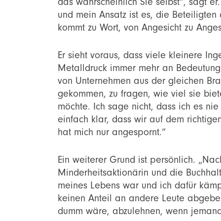
das wahrscheinlich Sie selbst“, sagt e
und mein Ansatz ist es, die Beteiligten
kommt zu Wort, von Angesicht zu Ange
Er sieht voraus, dass viele kleinere I
Metalldruck immer mehr an Bedeutung 
von Unternehmen aus der gleichen Bran
gekommen, zu fragen, wie viel sie biet
möchte. Ich sage nicht, dass ich es nie
einfach klar, dass wir auf dem richtig
hat mich nur angespornt.“
Ein weiterer Grund ist persönlich. „Na
Minderheitsaktionärin und die Buchhal
meines Lebens war und ich dafür kämpf
keinen Anteil an andere Leute abgeben“
dumm wäre, abzulehnen, wenn jemand 