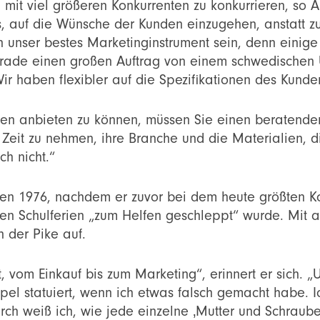
mit viel größeren Konkurrenten zu konkurrieren, so An
es, auf die Wünsche der Kunden einzugehen, anstatt 
n unser bestes Marketinginstrument sein, denn einige
gerade einen großen Auftrag von einem schwedische
ir haben flexibler auf die Spezifikationen des Kunde
n anbieten zu können, müssen Sie einen beratenden
e Zeit zu nehmen, ihre Branche und die Materialien, di
ch nicht.“
en 1976, nachdem er zuvor bei dem heute größten Ko
n den Schulferien „zum Helfen geschleppt“ wurde. Mit 
n der Pike auf.
, vom Einkauf bis zum Marketing“, erinnert er sich. „
pel statuiert, wenn ich etwas falsch gemacht habe. 
rch weiß ich, wie jede einzelne ‚Mutter und Schraube